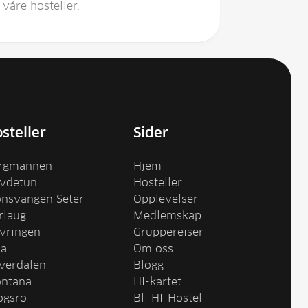
våre hosteller.
steller
Sider
rgmannen
Hjem
vdetun
Hosteller
onsvangen Seter
Opplevelser
rlaug
Medlemskap
vringen
Gruppereiser
oa
Om oss
verdalen
Blogg
ntana
HI-kartet
ogsro
Bli HI-Hostel