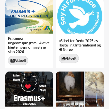
Erasmus+
«Si hei for fred» 2025 av
ungdomsprogram | Aktive
Hostelling International og
hjerter gjennom grønne
HI Norge
sinn 2026
Aktuelt

Aktuelt
