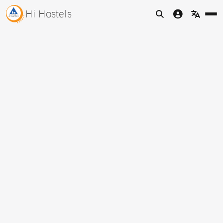
Hi Hostels


