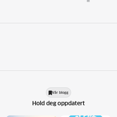
Vår blogg

Hold deg oppdatert